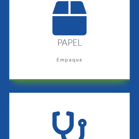
PAPEL
Empaque